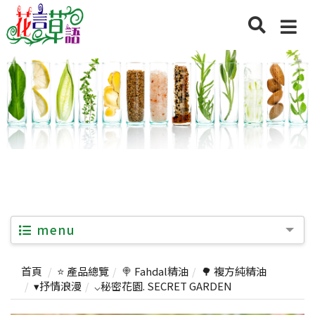
menu
首頁
⭐ 產品總覽
🍭 Fahdal精油
🌳 複方純精油
▾抒情浪漫
⌵秘密花園. SECRET GARDEN