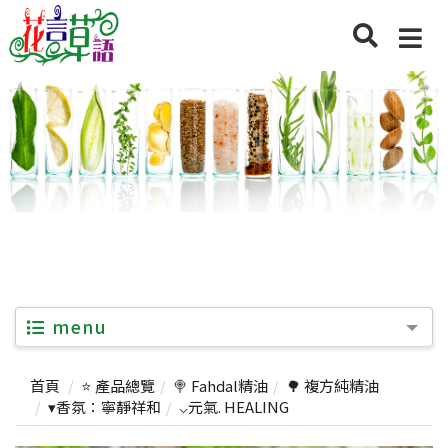
menu
首頁
⭐ 產品總覽
🍭 Fahdal精油
🌳 複方純精油
▾香氛：寧靜祥和
⌵元氣. HEALING