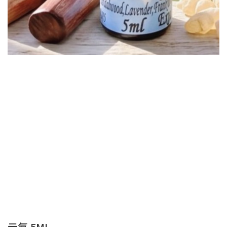
元氣 5ML