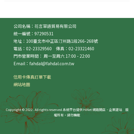
公司名稱：花言草語貿易有限公司
統一編號：97290531
地址：100臺北市中正區汀州路1段266-268號
電話：02-23329560 傳真：02-23321460
門市營業時間： 周一至周六 17:00 - 22:00
Email：fahdal@fahdal.com.tw
信用卡傳真訂單下載
網站地圖
Copyright © 2022 . All rights reserved.
系統平台提供 HiNet 網路開店．企業建站
版
權所有‧請勿轉載