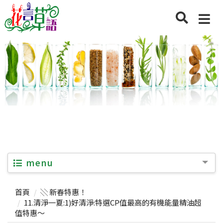
menu
首頁
░ 新春特惠！
11.清淨一夏:1)好清淨:特選CP值最高的有機能量精油超
值特惠～