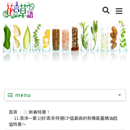
menu
首頁
░ 新春特惠！
11.清淨一夏:1)好清淨:特選CP值最高的有機能量精油超
值特惠～