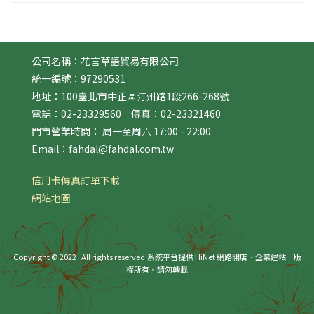
公司名稱：花言草語貿易有限公司
統一編號：97290531
地址：100臺北市中正區汀州路1段266-268號
電話：02-23329560 傳真：02-23321460
門市營業時間： 周一至周六 17:00 - 22:00
Email：fahdal@fahdal.com.tw
信用卡傳真訂單下載
網站地圖
Copyright © 2022 . All rights reserved.
系統平台提供 HiNet 網路開店．企業建站
版
權所有‧請勿轉載