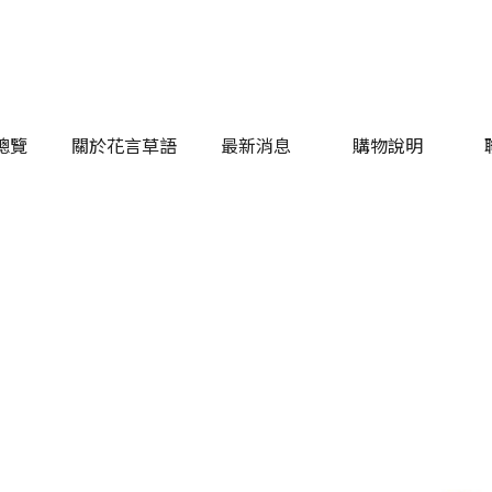
總覽
關於花言草語
最新消息
購物說明
總覽
關於花言草語
最新消息
購物說明