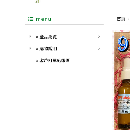
menu
首頁
⭐ 產品總覽
⭐ 購物說明
⭐ 客戶訂單結帳區