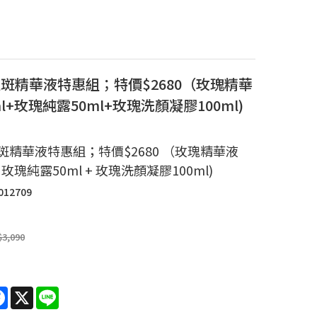
斑精華液特惠組；特價$2680（玫瑰精華
ml+玫瑰純露50ml+玫瑰洗顏凝膠100ml)
斑精華液特惠組；特價$2680 （玫瑰精華液
 + 玫瑰純露50ml + 玫瑰洗顏凝膠100ml)
012709
$3,090
re
Facebook
X
Line