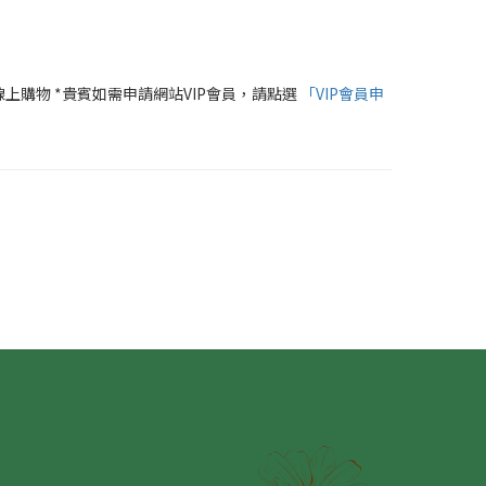
線上購物 *貴賓如需申請網站VIP會員，請點選
「VIP會員申