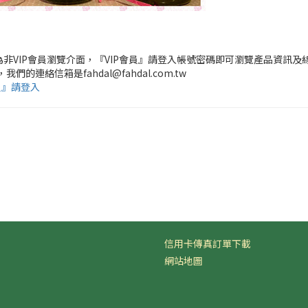
頁為非VIP會員瀏覽介面，『VIP會員』請登入帳號密碼即可瀏覽產品資訊及
，我們的連絡信箱是fahdal@fahdal.com.tw
員』請登入
信用卡傳真訂單下載
網站地圖