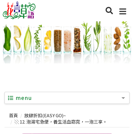
menu
首頁
放肆折扣(EASY GO)~
░ 12. 泡湯宅急便，養生活血窈窕，一泡三享。