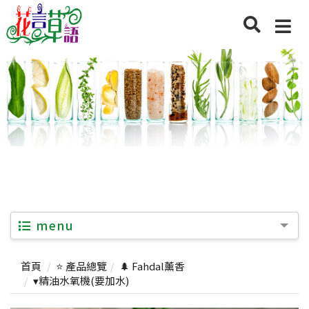
menu
首頁
⭐ 產品總覽
🌲 Fahdal薰香
▾精油水氧機(要加水)