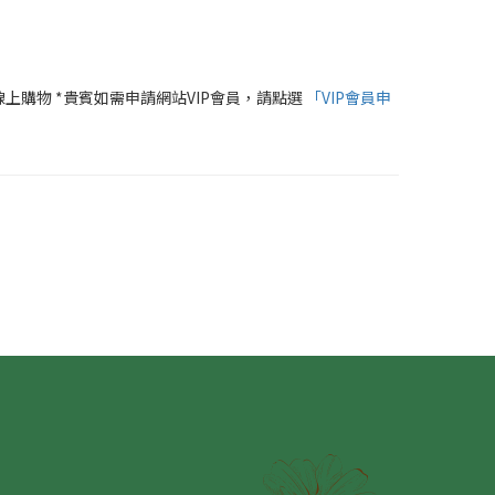
線上購物 *貴賓如需申請網站VIP會員，請點選
「VIP會員申