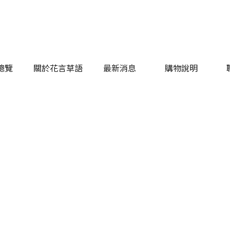
總覽
關於花言草語
最新消息
購物說明
總覽
關於花言草語
最新消息
購物說明