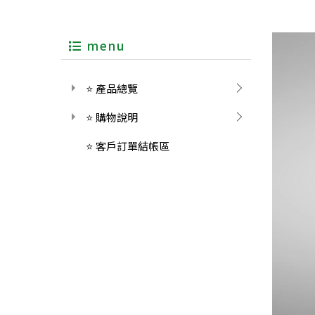
menu
⭐ 產品總覽
⭐ 購物說明
⭐ 客戶訂單結帳區