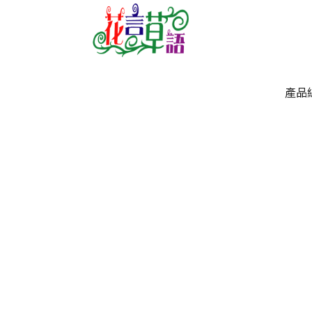
產品
產品
`