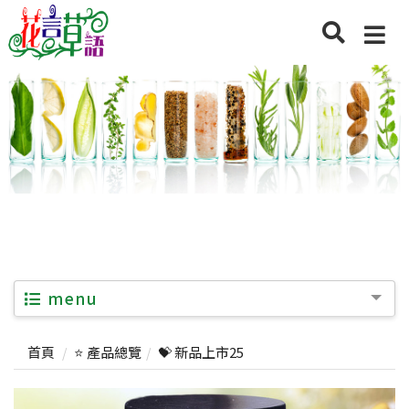
menu
首頁
⭐ 產品總覽
💝 新品上市25