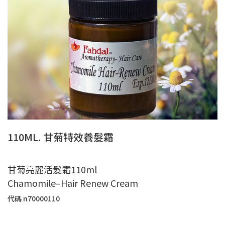
110ML. 甘菊特效養髮霜
甘菊亮麗活髮霜110ml
Chamomile–Hair Renew Cream
代碼
n70000110