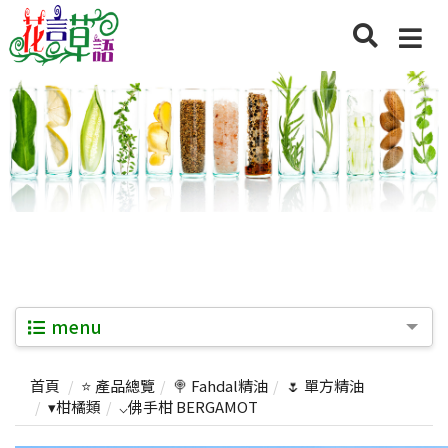
menu
首頁
⭐ 產品總覽
🍭 Fahdal精油
🌷 單方精油
▾柑橘類
⌵佛手柑 BERGAMOT