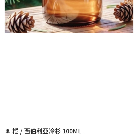
🌲 樅 / 西伯利亞冷杉 100ML