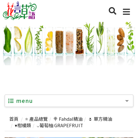
menu
首頁
⭐ 產品總覽
🍭 Fahdal精油
🌷 單方精油
▾柑橘類
⌵葡萄柚 GRAPEFRUIT