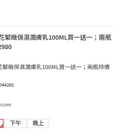
.橙花緊緻保濕潤膚乳100ML買一送一；兩瓶
980
.橙花緊緻保濕潤膚乳100ML買一送一；兩瓶特價
044201
$3,560
下午
晚上