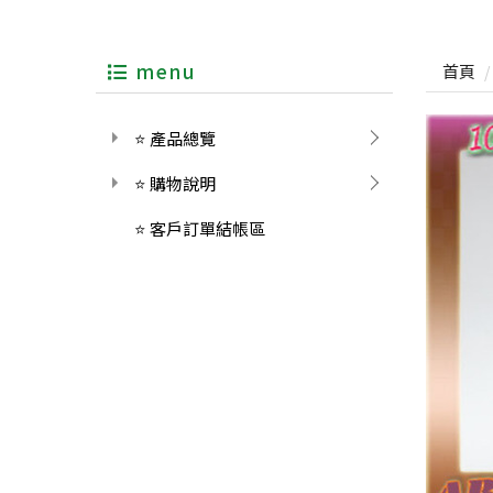
menu
首頁
⭐ 產品總覽
⭐ 購物說明
⭐ 客戶訂單結帳區