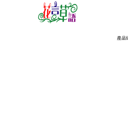
產品
產品
`