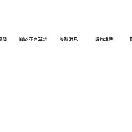
總覽
關於花言草語
最新消息
購物說明
總覽
關於花言草語
最新消息
購物說明