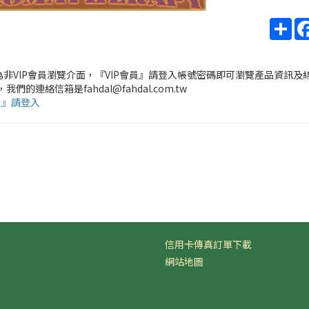
Sha
頁為非VIP會員瀏覽介面，『VIP會員』請登入帳號密碼即可瀏覽產品資訊及
，我們的連絡信箱是fahdal@fahdal.com.tw
員』請登入
信用卡傳真訂單下載
網站地圖