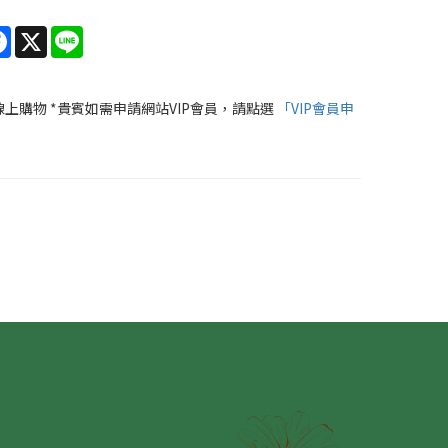
re
Facebook
X
Line
線上購物 *貴賓如需申請網站VIP會員，請點選
「VIP會員申