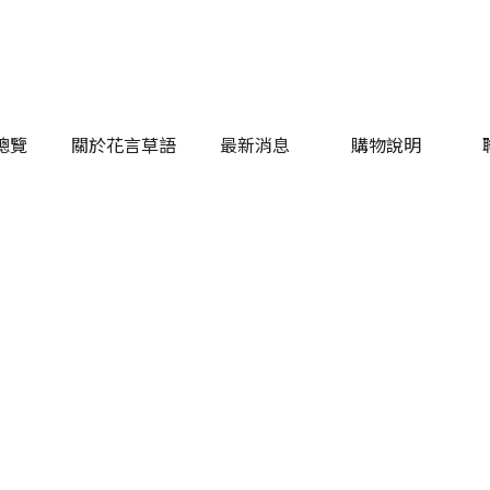
總覽
關於花言草語
最新消息
購物說明
總覽
關於花言草語
最新消息
購物說明