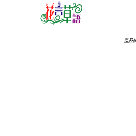
產品
產品
`